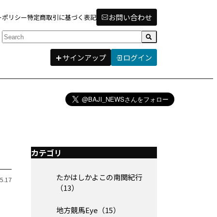
お問い合わせ
ーポリシー
特定商取引に基づく表記
検索
サインアップ
ログイン
カテゴリ
たかはしかよこの南関紀行
5.17
（13）
地方競馬Eye（15）