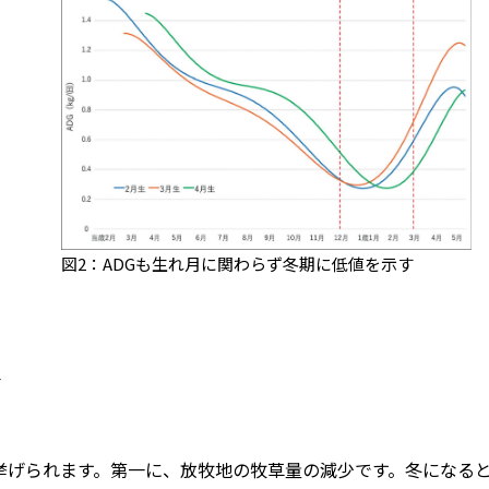
図2：ADGも生れ月に関わらず冬期に低値を示す
因
げられます。第一に、放牧地の牧草量の減少です。冬になる