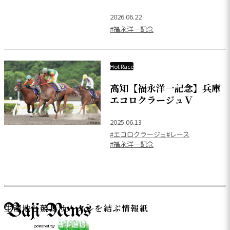
2026.06.22
#福永洋一記念
Hot Race
高知【福永洋一記念】兵庫
エコロクラージュＶ
2025.06.13
#エコロクラージュ
#レース
#福永洋一記念
生産地と競馬サークルを結ぶ情報紙