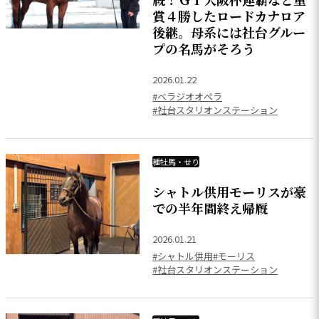
賞４勝したロードカナロア
後継。母系には社台グルー
プの名馬がそろう
2026.01.22
#ベラジオオペラ
#社台スタリオンステーション
種牡馬・せり
シャトル供用モーリスが豪
での半年間終え帰厩
2026.01.21
#シャトル供用
#モーリス
#社台スタリオンステーション