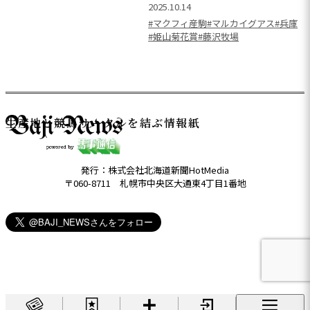
2025.10.14
#マクフィ産駒
#マルカイグアス
#兵庫
#姫山菊花賞
#藤沢牧場
生産地と競馬サークルを結ぶ情報紙
発行：株式会社北海道新聞HotMedia
〒060-8711 札幌市中央区大通東4丁目1番地