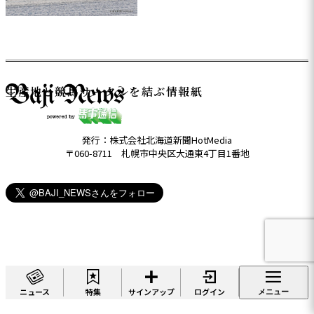
生産地と競馬サークルを結ぶ情報紙
発行：株式会社北海道新聞HotMedia
〒060-8711 札幌市中央区大通東4丁目1番地
ニュース
特集
サインアップ
ログイン
メニュー