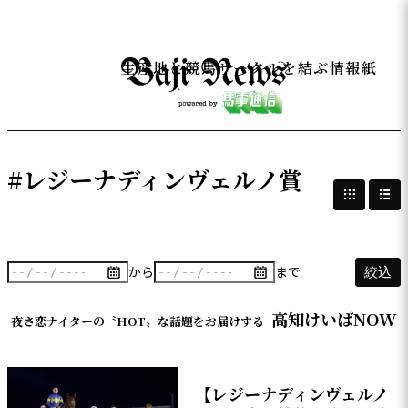
生産地と競馬サークルを結ぶ情報紙
#レジーナディンヴェルノ賞
から
まで
絞込
高知けいばNOW
夜さ恋ナイターの〝HOT〟な話題をお届けする
【レジーナディンヴェルノ