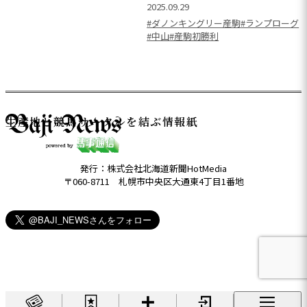
2025.09.29
#ダノンキングリー産駒
#ランプローグ
#中山
#産駒初勝利
生産地と競馬サークルを結ぶ情報紙
発行：株式会社北海道新聞HotMedia
〒060-8711 札幌市中央区大通東4丁目1番地