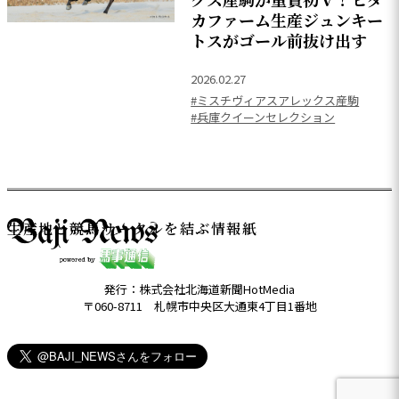
カファーム生産ジュンキー
トスがゴール前抜け出す
2026.02.27
#ミスチヴィアスアレックス産駒
#兵庫クイーンセレクション
生産地と競馬サークルを結ぶ情報紙
発行：株式会社北海道新聞HotMedia
〒060-8711 札幌市中央区大通東4丁目1番地