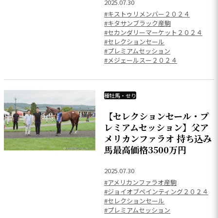
2025.07.30
#キストゥリメンバー２０２４
#キタサンブラック産駒
#セカンダリーマーケット２０２４
#セレクションセール
#プレミアムセッション
#メジェールスー２０２４
種牡馬・せり
【セレクションセール・プ
レミアムセッション】父ア
メリカンファラオ 持ち込み
馬最高価格3500万円
2025.07.30
#アメリカンファラオ産駒
#ジョイオブペインティング２０２４
#セレクションセール
#プレミアムセッション