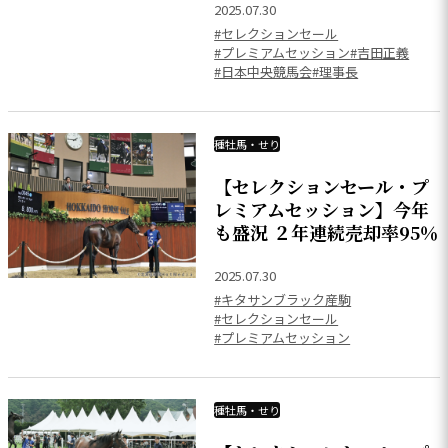
2025.07.30
#セレクションセール
#プレミアムセッション
#吉田正義
#日本中央競馬会
#理事長
種牡馬・せり
【セレクションセール・プ
レミアムセッション】今年
も盛況 ２年連続売却率95％
2025.07.30
#キタサンブラック産駒
#セレクションセール
#プレミアムセッション
種牡馬・せり