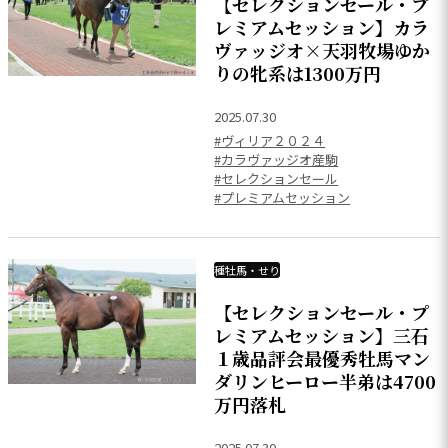
【セレクションセール・プ
レミアムセッション】カラ
ヴァッジオ×天羽牧場ゆか
りの牝系は1300万円
2025.07.30
#ヴィリア２０２４
#カラヴァッジオ産駒
#セレクションセール
#プレミアムセッション
種牡馬・せり
【セレクションセール・プ
レミアムセッション】三石
１歳品評会最優秀牡馬マン
ダリンヒーロー半弟は4700
万円落札
2025.07.30