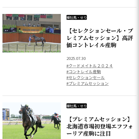
種牡馬・せり
【セレクションセール・プ
レミアムセッション】高評
価コントレイル産駒
2025.07.30
#クードメイトル２０２４
#コントレイル産駒
#セレクションセール
#プレミアムセッション
種牡馬・せり
【プレミアムセッション】
北海道市場初登場エフフォ
ーリア産駒に注目