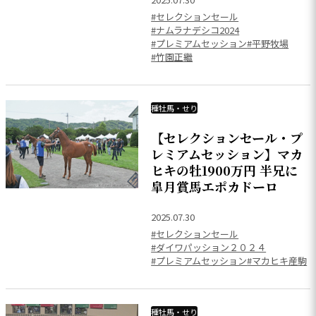
#セレクションセール
#ナムラナデシコ2024
#プレミアムセッション
#平野牧場
#竹園正繼
種牡馬・せり
【セレクションセール・プ
レミアムセッション】マカ
ヒキの牡1900万円 半兄に
皐月賞馬エポカドーロ
2025.07.30
#セレクションセール
#ダイワパッション２０２４
#プレミアムセッション
#マカヒキ産駒
種牡馬・せり