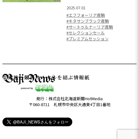
2025.07.01
#エフフォーリア産駒
#キタサンブラック産駒
#サートゥルナーリア産駒
#セレクションセール
#プレミアムセッション
生産地と競馬サークルを結ぶ情報紙
発行：株式会社北海道新聞HotMedia
〒060-8711 札幌市中央区大通東4丁目1番地