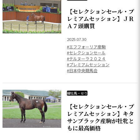
【セレクションセール・プ
レミアムセッション】ＪＲ
Ａ７頭購買
2025.07.30
#エフフォーリア産駒
#セレクションセール
#テルヌーラ２０２４
#プレミアムセッション
#日本中央競馬会
種牡馬・せり
【セレクションセール・プ
レミアムセッション】キタ
サンブラック産駒が牡牝と
もに最高価格