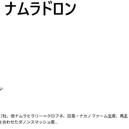
ン
（牡、母ナムラヒラリー＝クロフネ、日高・ナカノファーム生産、馬主
わせたダノンスマッシュ産...