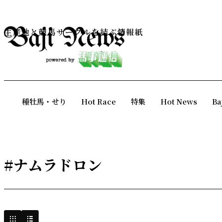
生産地と競馬サークルを結ぶ情報紙
種牡馬・せり
Hot Race
特集
Hot News
Ba
#ナムラドロン