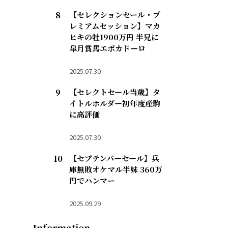
【セレクションセール・プ
レミアムセッション】マカ
ヒキの牡1900万円 半兄に
皐月賞馬エポカドーロ
2025.07.30
【セレクトセール当歳】タ
イトルホルダー初年度産駒
に高評価
2025.07.30
【セプテンバーセール】兵
庫無敗オケマル半妹 360万
円でハンマー
2025.09.29
Information