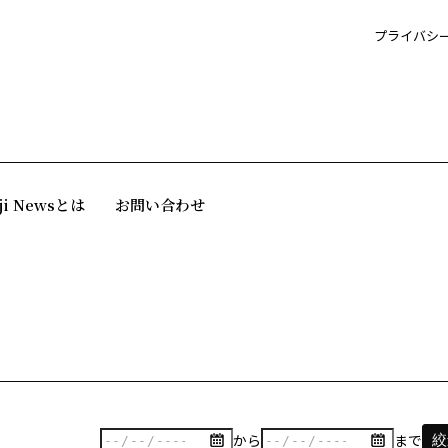
プライバシ
ji Newsとは
お問い合わせ
から
まで
絞