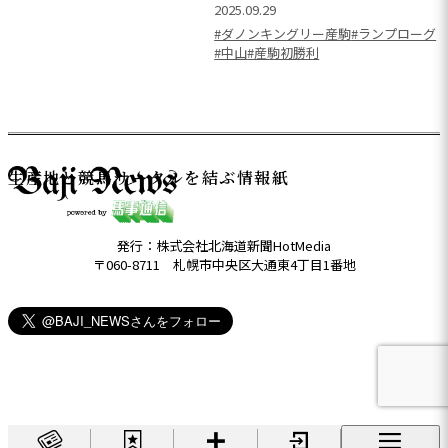
2025.09.29
#ダノンキングリー産駒
#ランプローグ
#中山
#産駒初勝利
生産地と競馬サークルを結ぶ情報紙
発行：株式会社北海道新聞HotMedia
〒060-8711 札幌市中央区大通東4丁目1番地