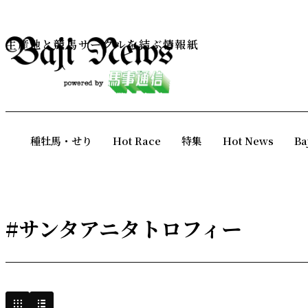
生産地と競馬サークルを結ぶ情報紙
種牡馬・せり
Hot Race
特集
Hot News
Ba
#サンタアニタトロフィー