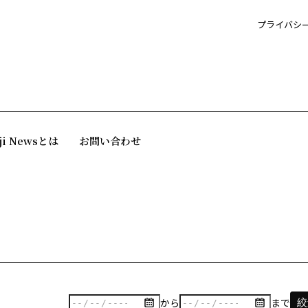
プライバシ
ji Newsとは
お問い合わせ
から
まで
絞