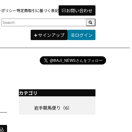
お問い合わせ
ーポリシー
特定商取引に基づく表記
検索
サインアップ
ログイン
カテゴリ
岩手競馬便り（6）
込