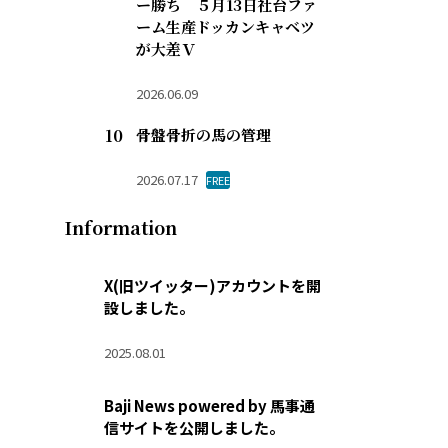
ー勝ち ５月13日社台ファ
ーム生産ドッカンキャベツ
が大差Ｖ
2026.06.09
骨盤骨折の馬の管理
2026.07.17
FREE
Information
X(旧ツイッター)アカウントを開
設しました。
2025.08.01
Baji News powered by 馬事通
信サイトを公開しました。