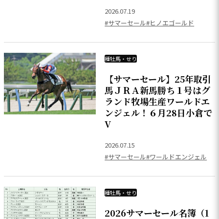
2026.07.19
#サマーセール
#ヒノエゴールド
種牡馬・せり
【サマーセール】25年取引
馬ＪＲＡ新馬勝ち１号はグ
ランド牧場生産ワールドエ
ンジェル！６月28日小倉で
V
2026.07.15
#サマーセール
#ワールドエンジェル
種牡馬・せり
2026サマーセール名簿（1