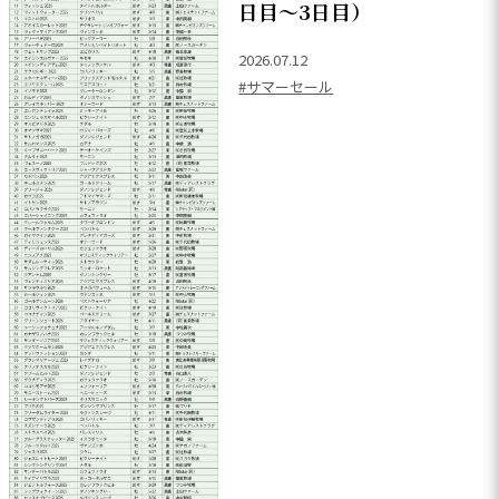
日目～3日目）
2026.07.12
#サマーセール