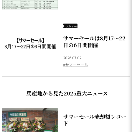
Hot News
サマーセールは8月17～22
日の6日間開催
2026.07.02
#サマーセール
馬産地から見た2025重大ニュース
サマーセール売却額レコー
ド