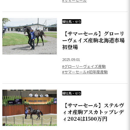
#サマーセール
種牡馬・せり
【サマーセール】グローリ
ーヴェイズ産駒北海道市場
初登場
2025.09.01
#グローリーヴェイズ産駒
#サマーセール
#初年度産駒
種牡馬・せり
【サマーセール】ステルヴ
ィオ産駒アスカトップレデ
ィ2024は1500万円