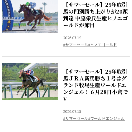
【サマーセール】25年取引
馬の門別勝ち上がりが20頭
到達 中脇栄氏生産ヒノエゴ
ールドが節目
2026.07.19
#サマーセール
#ヒノエゴールド
【サマーセール】25年取引
馬ＪＲＡ新馬勝ち１号はグ
ランド牧場生産ワールドエ
ンジェル！６月28日小倉で
V
2026.07.15
#サマーセール
#ワールドエンジェル