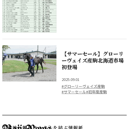
【サマーセール】グローリ
ーヴェイズ産駒北海道市場
初登場
2025.09.01
#グローリーヴェイズ産駒
#サマーセール
#初年度産駒
生産地と競馬サークルを結ぶ情報紙