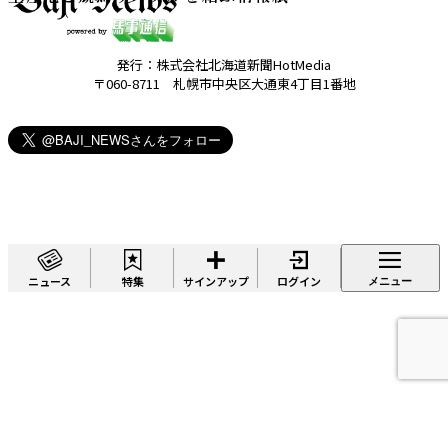
発行：株式会社北海道新聞HotMedia
〒060-8711 札幌市中央区大通東4丁目1番地
ニュース
特集
サインアップ
ログイン
メニュー