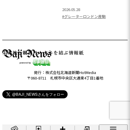
2026.05.28
#グレーターロンドン産駒
生産地と競馬サークルを結ぶ情報紙
発行：株式会社北海道新聞HotMedia
〒060-8711 札幌市中央区大通東4丁目1番地