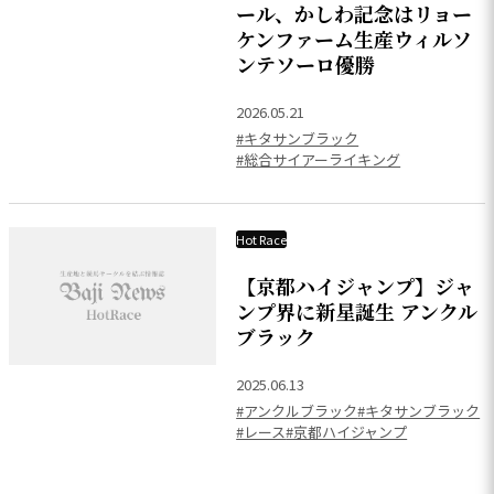
ール、かしわ記念はリョー
ケンファーム生産ウィルソ
ンテソーロ優勝
2026.05.21
#キタサンブラック
#総合サイアーライキング
Hot Race
【京都ハイジャンプ】ジャ
ンプ界に新星誕生 アンクル
ブラック
2025.06.13
#アンクルブラック
#キタサンブラック
#レース
#京都ハイジャンプ