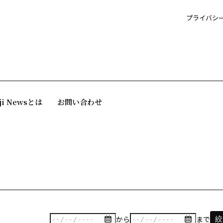
プライバシ
ji Newsとは
お問い合わせ
から
まで
絞