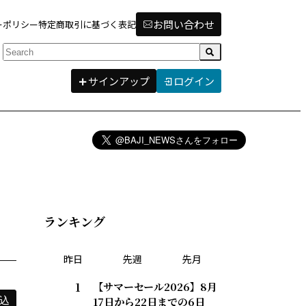
お問い合わせ
ーポリシー
特定商取引に基づく表記
検索
サインアップ
ログイン
ランキング
昨日
先週
先月
【サマーセール2026】8月
17日から22日までの6日
込