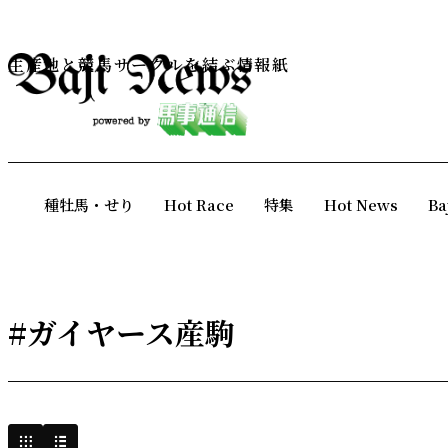
生産地と競馬サークルを結ぶ情報紙
種牡馬・せり
Hot Race
特集
Hot News
Ba
#ガイヤース産駒