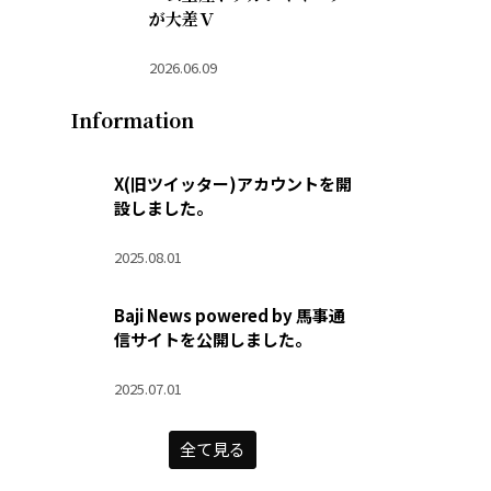
が大差Ｖ
2026.06.09
Information
X(旧ツイッター)アカウントを開
設しました。
2025.08.01
Baji News powered by 馬事通
信サイトを公開しました。
2025.07.01
全て見る