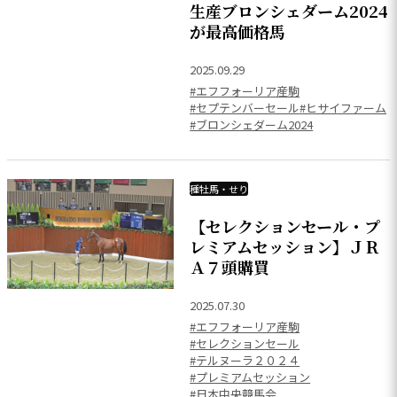
生産ブロンシェダーム2024
が最高価格馬
2025.09.29
#エフフォーリア産駒
#セプテンバーセール
#ヒサイファーム
#ブロンシェダーム2024
種牡馬・せり
【セレクションセール・プ
レミアムセッション】ＪＲ
Ａ７頭購買
2025.07.30
#エフフォーリア産駒
#セレクションセール
#テルヌーラ２０２４
#プレミアムセッション
#日本中央競馬会