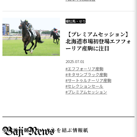
種牡馬・せり
【プレミアムセッション】
北海道市場初登場エフフォ
ーリア産駒に注目
2025.07.01
#エフフォーリア産駒
#キタサンブラック産駒
#サートゥルナーリア産駒
#セレクションセール
#プレミアムセッション
生産地と競馬サークルを結ぶ情報紙