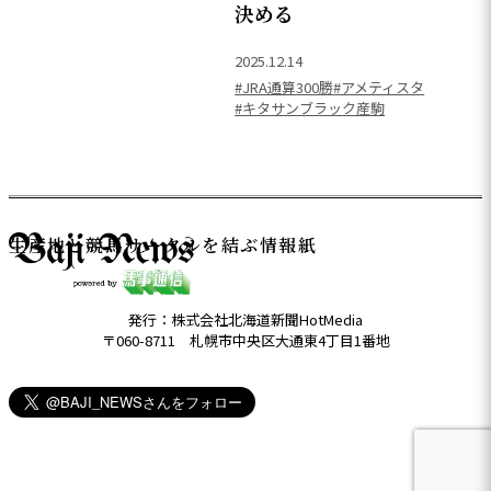
決める
2025.12.14
#JRA通算300勝
#アメティスタ
#キタサンブラック産駒
生産地と競馬サークルを結ぶ情報紙
発行：株式会社北海道新聞HotMedia
〒060-8711 札幌市中央区大通東4丁目1番地