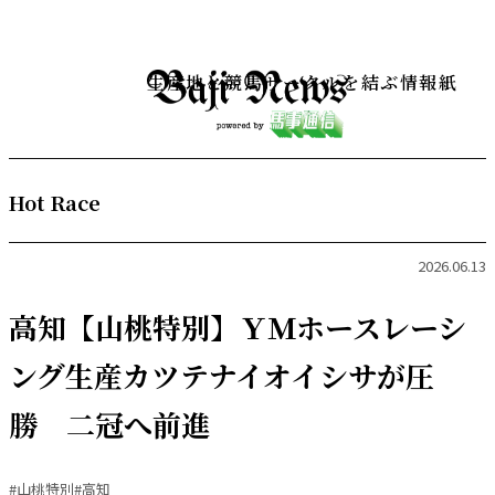
生産地と競馬サークルを結ぶ情報紙
Hot Race
2026.06.13
高知【山桃特別】ＹＭホースレーシ
ング生産カツテナイオイシサが圧
勝 二冠へ前進
#山桃特別
#高知