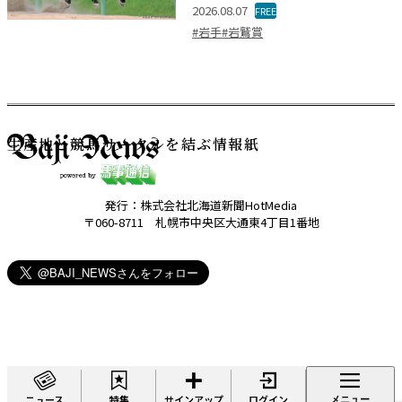
2026.08.07
FREE
#岩手
#岩鷲賞
生産地と競馬サークルを結ぶ情報紙
発行：株式会社北海道新聞HotMedia
〒060-8711 札幌市中央区大通東4丁目1番地
ニュース
特集
サインアップ
ログイン
メニュー