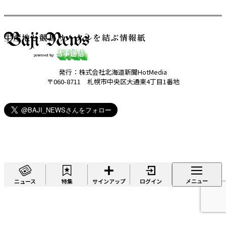
生産地と競馬サークルを結ぶ情報紙
発行：株式会社北海道新聞HotMedia
〒060-8711 札幌市中央区大通東4丁目1番地
ニュース
特集
サインアップ
ログイン
メニュー