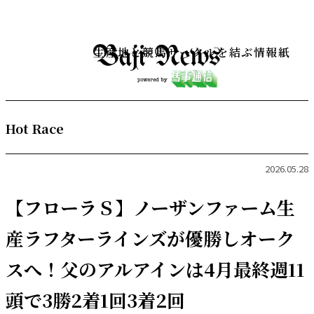
生産地と競馬サークルを結ぶ情報紙
Hot Race
2026.05.28
【フローラＳ】ノーザンファーム生
産ラフターラインズが優勝しオーク
スへ！父のアルアインは4月最終週11
頭で3勝2着1回3着2回