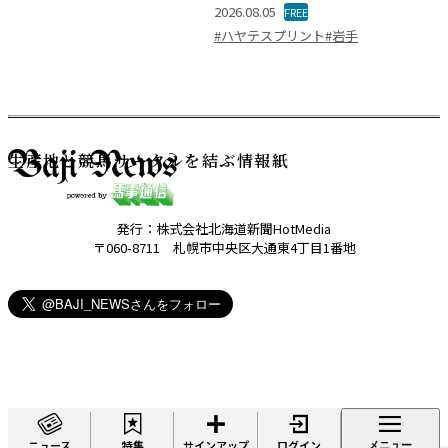
2026.08.05
FREE
#ハヤテスプリント
#岩手
生産地と競馬サークルを結ぶ情報紙
発行：株式会社北海道新聞HotMedia
〒060-8711 札幌市中央区大通東4丁目1番地
ニュース
特集
サインアップ
ログイン
メニュー