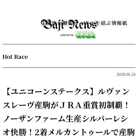
生産地と競馬サークルを結ぶ情報紙
Hot Race
2026.05.16
【ユニコーンステークス】ルヴァン
スレーヴ産駒がＪＲＡ重賞初制覇！
ノーザンファーム生産シルバーレシ
オ快勝！2着メルカントゥールで産駒