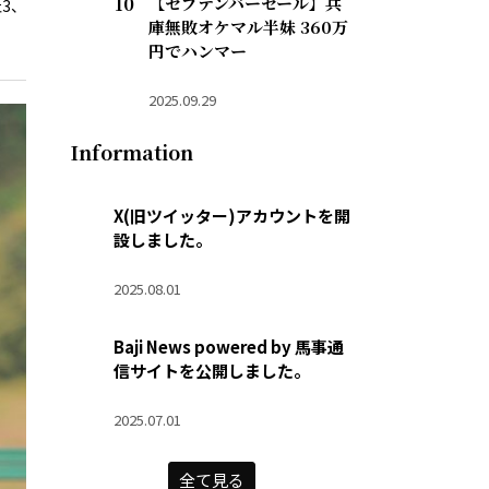
【セプテンバーセール】兵
3、
庫無敗オケマル半妹 360万
円でハンマー
2025.09.29
Information
X(旧ツイッター)アカウントを開
設しました。
2025.08.01
Baji News powered by 馬事通
信サイトを公開しました。
2025.07.01
全て見る