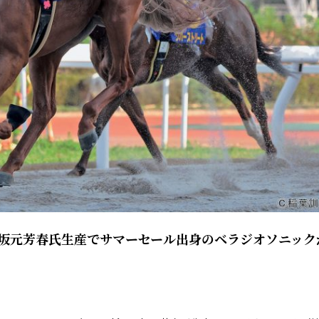
 坂元芳春氏生産でサマーセール出身のベラジオソニック