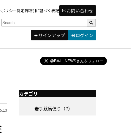
お問い合わせ
ーポリシー
特定商取引に基づく表記
検索
サインアップ
ログイン
カテゴリ
岩手競馬便り（7）
5.13
完