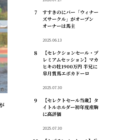
すすきのにバー「ウィナー
ズサークル」がオープン
オーナーは馬主
2025.06.13
【セレクションセール・プ
レミアムセッション】マカ
ヒキの牡1900万円 半兄に
皐月賞馬エポカドーロ
2025.07.30
【セレクトセール当歳】タ
が
イトルホルダー初年度産駒
に高評価
2025.07.30