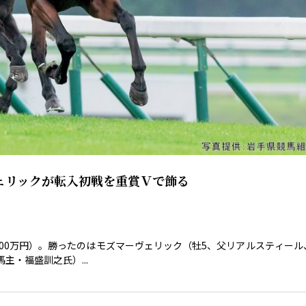
ェリックが転入初戦を重賞Ｖで飾る
400万円）。勝ったのはモズマーヴェリック（牡5、父リアルスティール
・福盛訓之氏）...