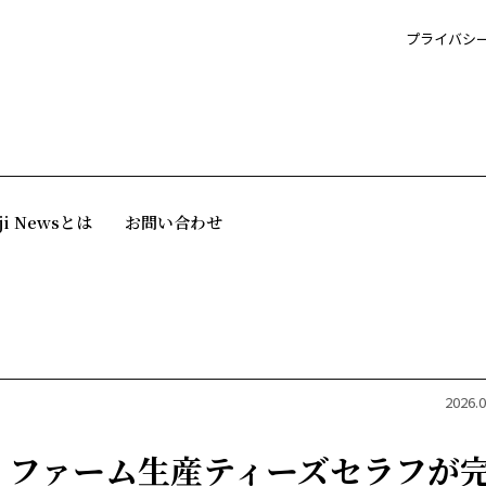
プライバシ
ji Newsとは
お問い合わせ
2026.0
ミファーム生産ティーズセラフが