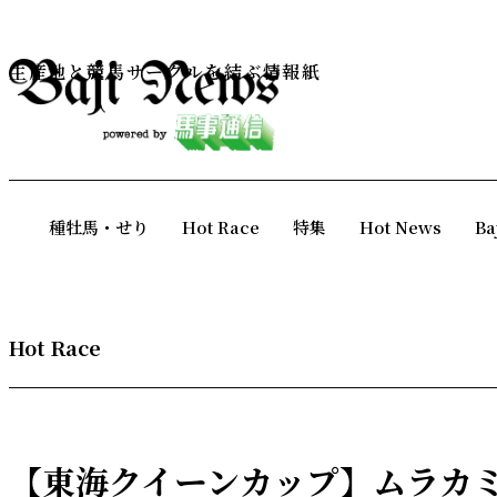
生産地と競馬サークルを結ぶ情報紙
種牡馬・せり
Hot Race
特集
Hot News
Ba
Hot Race
【東海クイーンカップ】ムラカ