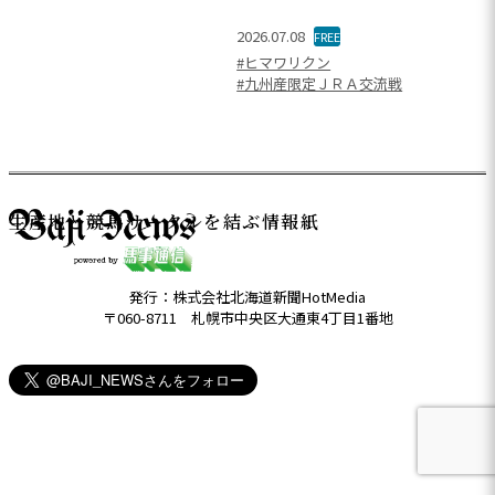
2026.07.08
FREE
#ヒマワリクン
#九州産限定ＪＲＡ交流戦
生産地と競馬サークルを結ぶ情報紙
発行：株式会社北海道新聞HotMedia
〒060-8711 札幌市中央区大通東4丁目1番地