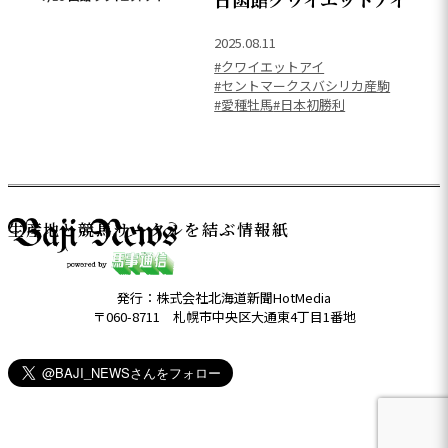
2025.08.11
#クワイエットアイ
#セントマークスバシリカ産駒
#愛種牡馬
#日本初勝利
生産地と競馬サークルを結ぶ情報紙
発行：株式会社北海道新聞HotMedia
〒060-8711 札幌市中央区大通東4丁目1番地