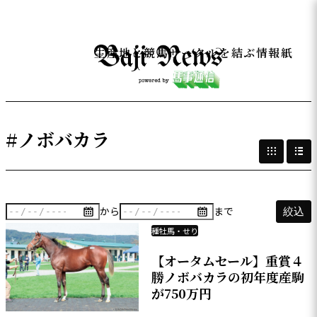
生産地と競馬サークルを結ぶ情報紙
#ノボバカラ
から
まで
絞込
種牡馬・せり
【オータムセール】重賞４
勝ノボバカラの初年度産駒
が750万円