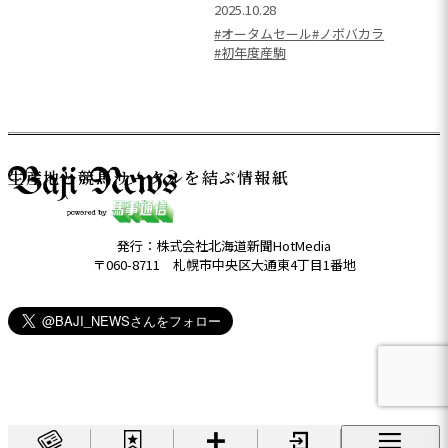
2025.10.28
#オータムセール
#ノボバカラ
#初年度産駒
生産地と競馬サークルを結ぶ情報紙
発行：株式会社北海道新聞HotMedia
〒060-8711 札幌市中央区大通東4丁目1番地